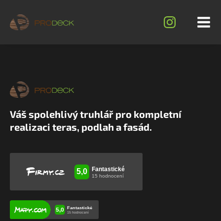
Váš spolehlivý truhlář pro kompletní
realizaci teras, podlah a fasád.