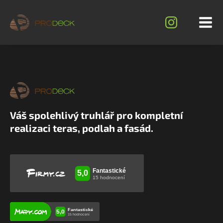
Váš spolehlivý truhlář pro kompletní
realizaci teras, podlah a fasád.