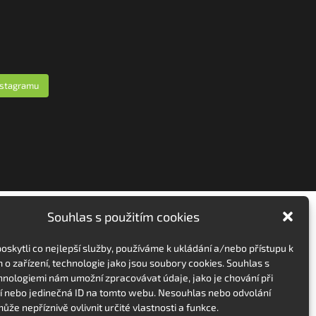
nstagramu
Souhlas s použitím cookies
skytli co nejlepší služby, používáme k ukládání a/nebo přístupu k
 o zařízení, technologie jako jsou soubory cookies. Souhlas s
hnologiemi nám umožní zpracovávat údaje, jako je chování při
 nebo jedinečná ID na tomto webu. Nesouhlas nebo odvolání
ůže nepříznivě ovlivnit určité vlastnosti a funkce.