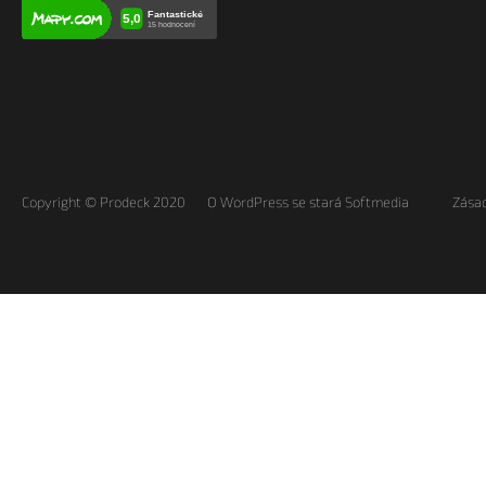
Copyright © Prodeck 2020
O WordPress se stará Softmedia
Zásad