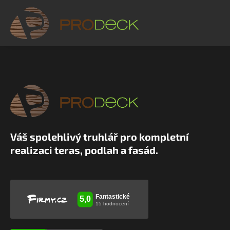
Váš spolehlivý truhlář pro kompletní
realizaci teras, podlah a fasád.