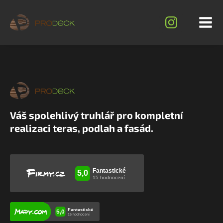
Váš spolehlivý truhlář pro kompletní
realizaci teras, podlah a fasád.