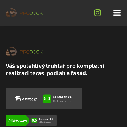
Váš spolehlivý truhlář pro kompletní
realizaci teras, podlah a fasád.