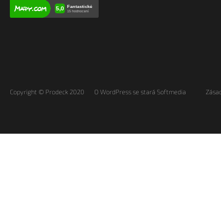
Copyright © Prodeck 2020
O WordPress se stará Softmedia
Zásad