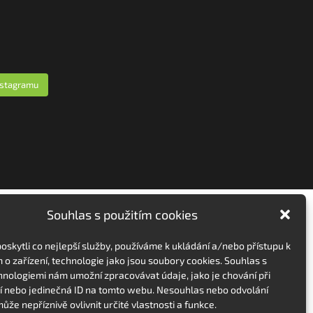
nstagramu
Souhlas s použitím cookies
skytli co nejlepší služby, používáme k ukládání a/nebo přístupu k
 o zařízení, technologie jako jsou soubory cookies. Souhlas s
hnologiemi nám umožní zpracovávat údaje, jako je chování při
 nebo jedinečná ID na tomto webu. Nesouhlas nebo odvolání
ůže nepříznivě ovlivnit určité vlastnosti a funkce.