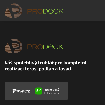
Váš spolehlivý truhlář pro kompletní
realizaci teras, podlah a fasád.