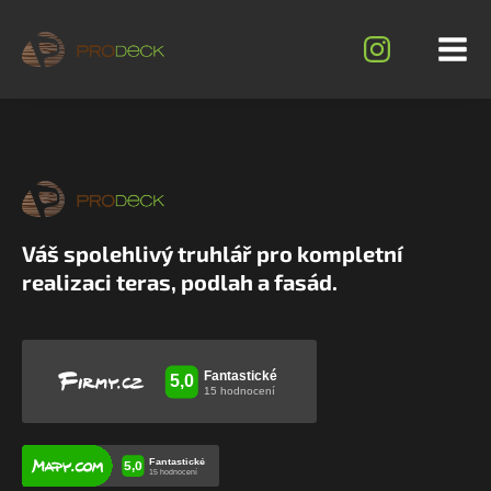
Váš spolehlivý truhlář pro kompletní
realizaci teras, podlah a fasád.