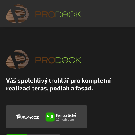
Váš spolehlivý truhlář pro kompletní
realizaci teras, podlah a fasád.