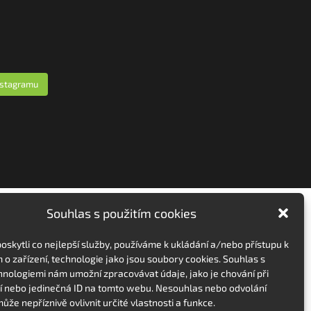
nstagramu
Souhlas s použitím cookies
skytli co nejlepší služby, používáme k ukládání a/nebo přístupu k
 o zařízení, technologie jako jsou soubory cookies. Souhlas s
hnologiemi nám umožní zpracovávat údaje, jako je chování při
 nebo jedinečná ID na tomto webu. Nesouhlas nebo odvolání
ůže nepříznivě ovlivnit určité vlastnosti a funkce.