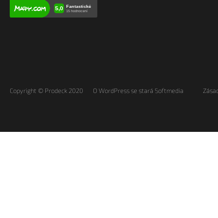
Copyright © Prodeck 2020
O WordPress se stará Softmedia
Zásad