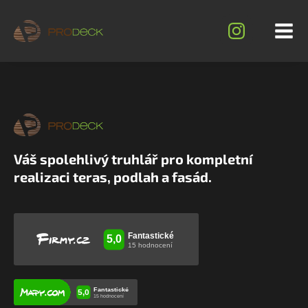
Váš spolehlivý truhlář pro kompletní
realizaci teras, podlah a fasád.