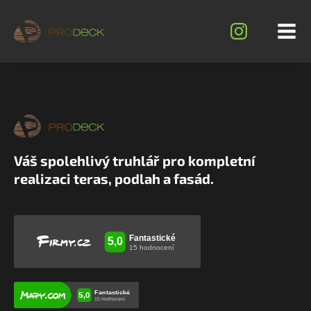
Váš spolehlivý truhlář pro kompletní
realizaci teras, podlah a fasád.