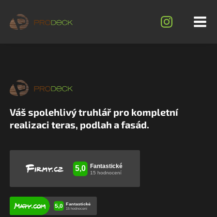
Váš spolehlivý truhlář pro kompletní
realizaci teras, podlah a fasád.