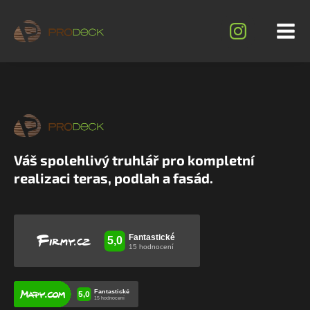
Váš spolehlivý truhlář pro kompletní
realizaci teras, podlah a fasád.