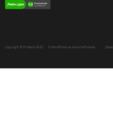
Copyright © Prodeck 2020
O WordPress se stará Softmedia
Zásad