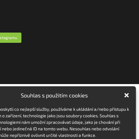
nstagramu
Souhlas s použitím cookies
skytli co nejlepší služby, používáme k ukládání a/nebo přístupu k
 o zařízení, technologie jako jsou soubory cookies. Souhlas s
hnologiemi nám umožní zpracovávat údaje, jako je chování při
 nebo jedinečná ID na tomto webu. Nesouhlas nebo odvolání
ůže nepříznivě ovlivnit určité vlastnosti a funkce.