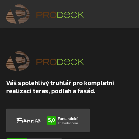
Váš spolehlivý truhlář pro kompletní
realizaci teras, podlah a fasád.