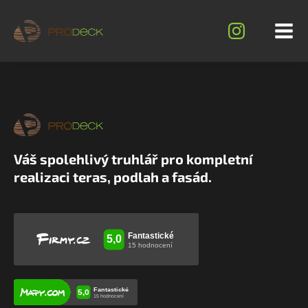
Váš spolehlivý truhlář pro kompletní
realizaci teras, podlah a fasád.