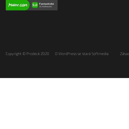
Copyright © Prodeck 2020
O WordPress se stará Softmedia
Zásad