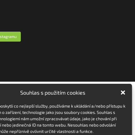
nstagramu
Souhlas s použitím cookies
skytli co nejlepší služby, používáme k ukládání a/nebo přístupu k
 o zařízení, technologie jako jsou soubory cookies. Souhlas s
hnologiemi nám umožní zpracovávat údaje, jako je chování při
 nebo jedinečná ID na tomto webu. Nesouhlas nebo odvolání
ůže nepříznivě ovlivnit určité vlastnosti a funkce.