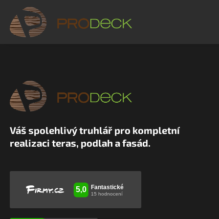
Váš spolehlivý truhlář pro kompletní
realizaci teras, podlah a fasád.