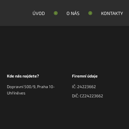
ÚVOD
O NÁS
KONTAKTY
Kde nás najdete?
Firemní údaje
Dopravní 500/9, Praha 10-
IČ: 24223662
Uhříněves
DIČ: CZ24223662