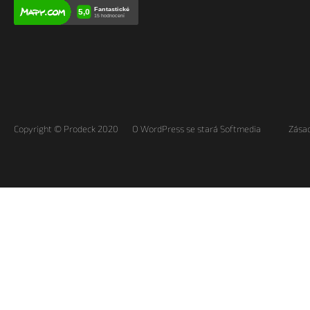
Copyright © Prodeck 2020
O WordPress se stará Softmedia
Zásad