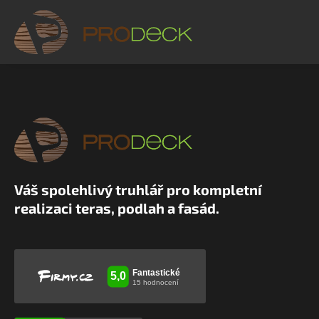
Váš spolehlivý truhlář pro kompletní
realizaci teras, podlah a fasád.