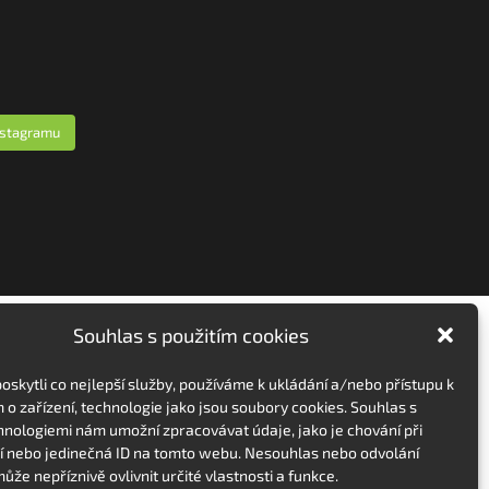
nstagramu
Souhlas s použitím cookies
skytli co nejlepší služby, používáme k ukládání a/nebo přístupu k
 o zařízení, technologie jako jsou soubory cookies. Souhlas s
hnologiemi nám umožní zpracovávat údaje, jako je chování při
 nebo jedinečná ID na tomto webu. Nesouhlas nebo odvolání
ůže nepříznivě ovlivnit určité vlastnosti a funkce.