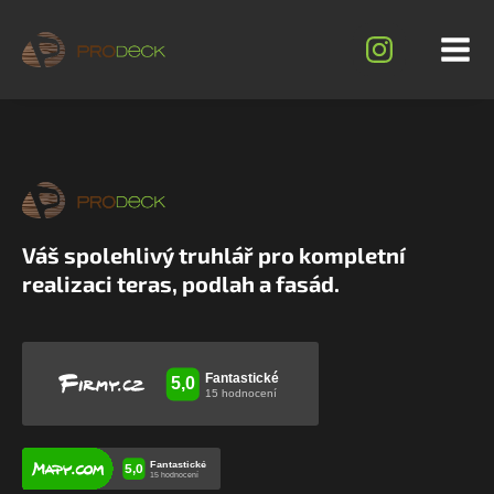
Váš spolehlivý truhlář pro kompletní
realizaci teras, podlah a fasád.