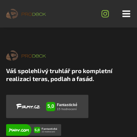
Váš spolehlivý truhlář pro kompletní
realizaci teras, podlah a fasád.