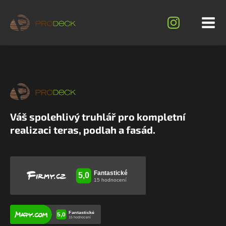
Váš spolehlivý truhlář pro kompletní
realizaci teras, podlah a fasád.