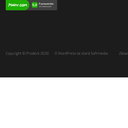
Copyright © Prodeck 2020
O WordPress se stará Softmedia
Zásad