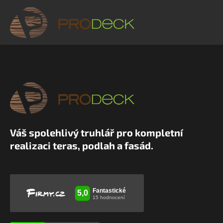
Váš spolehlivý truhlář pro kompletní
realizaci teras, podlah a fasád.