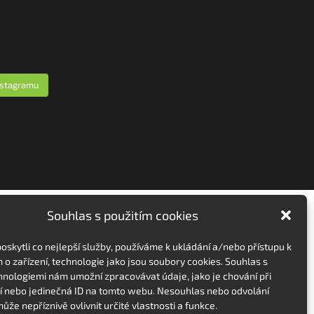
nstagramu
Souhlas s použitím cookies
skytli co nejlepší služby, používáme k ukládání a/nebo přístupu k
 o zařízení, technologie jako jsou soubory cookies. Souhlas s
hnologiemi nám umožní zpracovávat údaje, jako je chování při
 nebo jedinečná ID na tomto webu. Nesouhlas nebo odvolání
ůže nepříznivě ovlivnit určité vlastnosti a funkce.