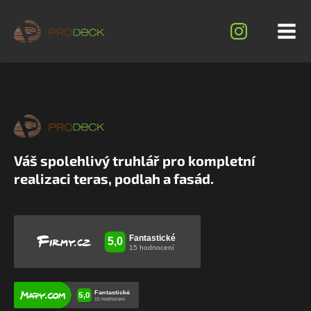
Váš spolehlivý truhlář pro kompletní
realizaci teras, podlah a fasád.