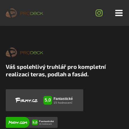
Váš spolehlivý truhlář pro kompletní
realizaci teras, podlah a fasád.