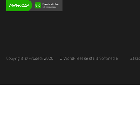
Copyright © Prodeck 2020
O WordPress se stará Softmedia
Zásad