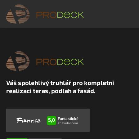
Váš spolehlivý truhlář pro kompletní
realizaci teras, podlah a fasád.