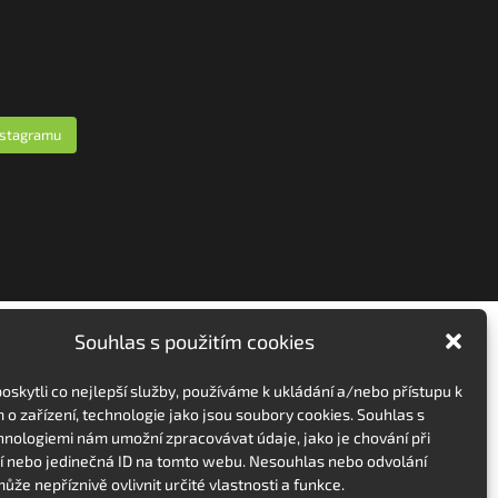
nstagramu
Souhlas s použitím cookies
skytli co nejlepší služby, používáme k ukládání a/nebo přístupu k
 o zařízení, technologie jako jsou soubory cookies. Souhlas s
hnologiemi nám umožní zpracovávat údaje, jako je chování při
 nebo jedinečná ID na tomto webu. Nesouhlas nebo odvolání
ůže nepříznivě ovlivnit určité vlastnosti a funkce.