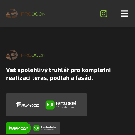
Váš spolehlivý truhlář pro kompletní
realizaci teras, podlah a fasád.