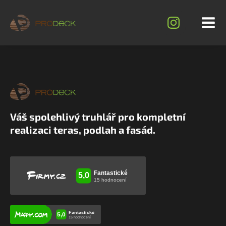
Váš spolehlivý truhlář pro kompletní
realizaci teras, podlah a fasád.