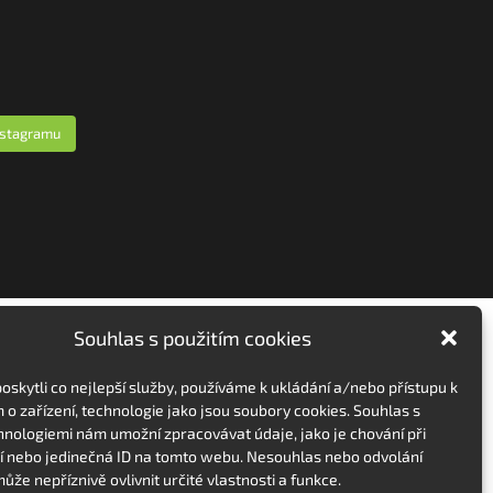
nstagramu
Souhlas s použitím cookies
skytli co nejlepší služby, používáme k ukládání a/nebo přístupu k
 o zařízení, technologie jako jsou soubory cookies. Souhlas s
hnologiemi nám umožní zpracovávat údaje, jako je chování při
 nebo jedinečná ID na tomto webu. Nesouhlas nebo odvolání
ůže nepříznivě ovlivnit určité vlastnosti a funkce.