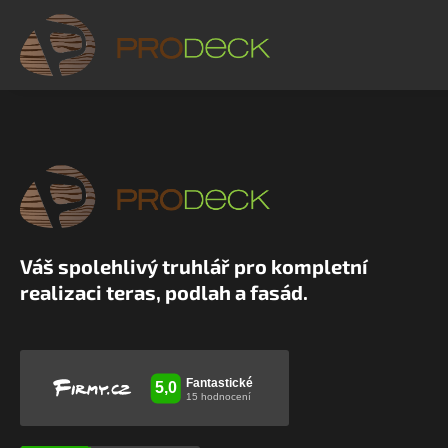
Váš spolehlivý truhlář pro kompletní
realizaci teras, podlah a fasád.