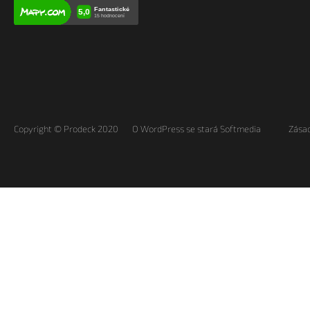
Copyright © Prodeck 2020
O WordPress se stará Softmedia
Zásad