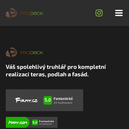
Váš spolehlivý truhlář pro kompletní
realizaci teras, podlah a fasád.