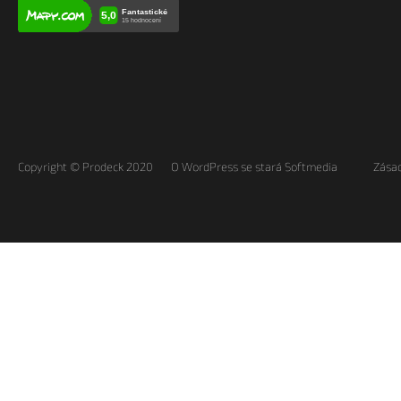
Copyright © Prodeck 2020
O WordPress se stará Softmedia
Zásad