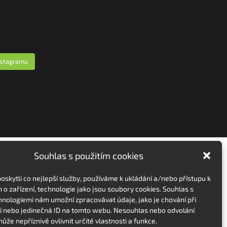
nstagramu
Souhlas s použitím cookies
skytli co nejlepší služby, používáme k ukládání a/nebo přístupu k
 o zařízení, technologie jako jsou soubory cookies. Souhlas s
hnologiemi nám umožní zpracovávat údaje, jako je chování při
 nebo jedinečná ID na tomto webu. Nesouhlas nebo odvolání
ůže nepříznivě ovlivnit určité vlastnosti a funkce.