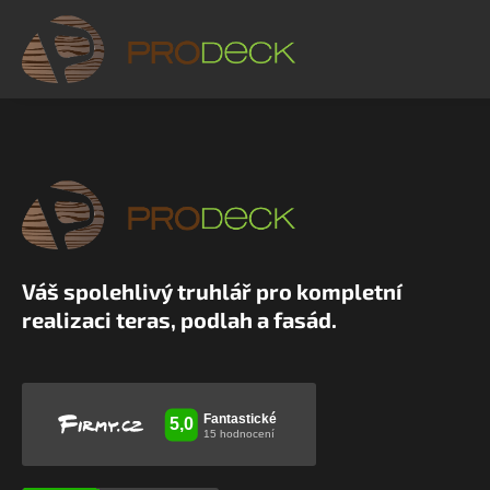
Váš spolehlivý truhlář pro kompletní
realizaci teras, podlah a fasád.