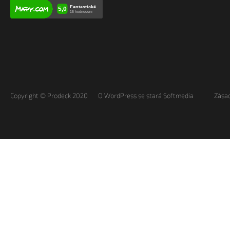
Copyright © Prodeck 2020
O WordPress se stará Softmedia
Zásad