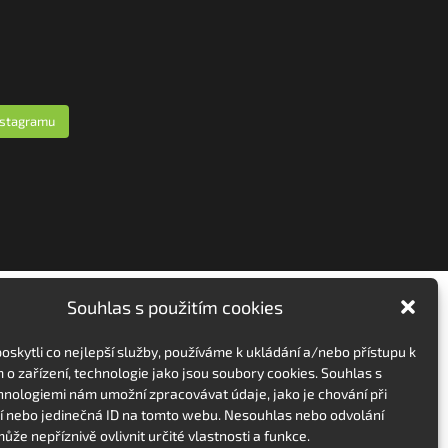
nstagramu
Souhlas s použitím cookies
skytli co nejlepší služby, používáme k ukládání a/nebo přístupu k
 o zařízení, technologie jako jsou soubory cookies. Souhlas s
hnologiemi nám umožní zpracovávat údaje, jako je chování při
 nebo jedinečná ID na tomto webu. Nesouhlas nebo odvolání
ůže nepříznivě ovlivnit určité vlastnosti a funkce.