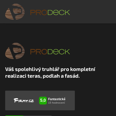
Váš spolehlivý truhlář pro kompletní
realizaci teras, podlah a fasád.