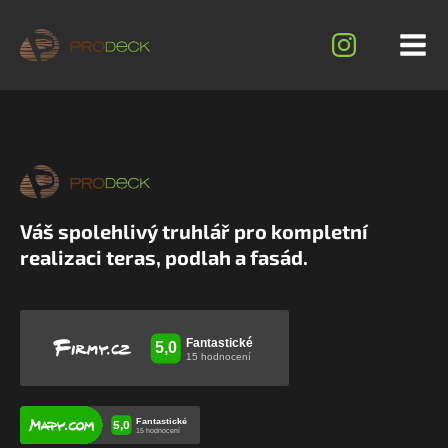
Váš spolehlivý truhlář pro kompletní
realizaci teras, podlah a fasád.