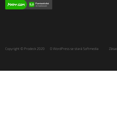
Copyright © Prodeck 2020
O WordPress se stará Softmedia
Zásad