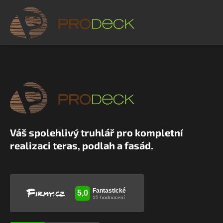
Váš spolehlivý truhlář pro kompletní
realizaci teras, podlah a fasád.