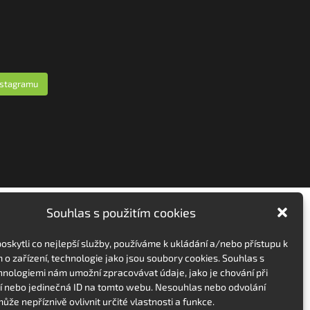
nstagramu
Souhlas s použitím cookies
skytli co nejlepší služby, používáme k ukládání a/nebo přístupu k
 o zařízení, technologie jako jsou soubory cookies. Souhlas s
hnologiemi nám umožní zpracovávat údaje, jako je chování při
 nebo jedinečná ID na tomto webu. Nesouhlas nebo odvolání
ůže nepříznivě ovlivnit určité vlastnosti a funkce.