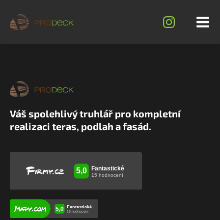
Váš spolehlivý truhlář pro kompletní
realizaci teras, podlah a fasád.