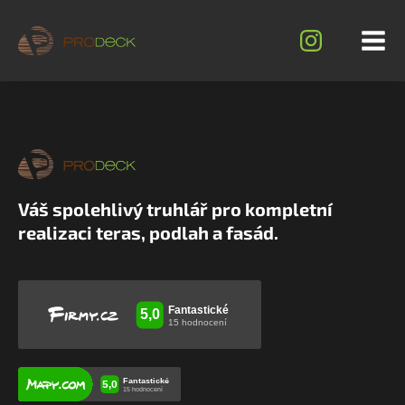
Váš spolehlivý truhlář pro kompletní
realizaci teras, podlah a fasád.