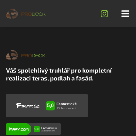
Váš spolehlivý truhlář pro kompletní
realizaci teras, podlah a fasád.