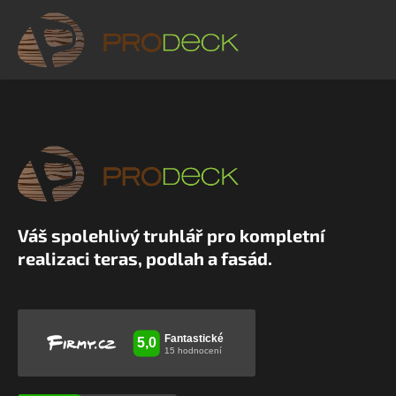
Váš spolehlivý truhlář pro kompletní
realizaci teras, podlah a fasád.