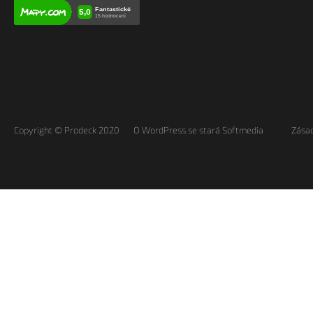
Copyright © Prodeck 2020
O WordPress se stará Softmedia
Zásad