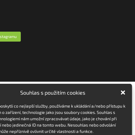
nstagramu
Souhlas s použitím cookies
skytli co nejlepší služby, používáme k ukládání a/nebo přístupu k
 o zařízení, technologie jako jsou soubory cookies. Souhlas s
hnologiemi nám umožní zpracovávat údaje, jako je chování při
 nebo jedinečná ID na tomto webu. Nesouhlas nebo odvolání
ůže nepříznivě ovlivnit určité vlastnosti a funkce.