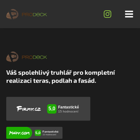
Váš spolehlivý truhlář pro kompletní
realizaci teras, podlah a fasád.