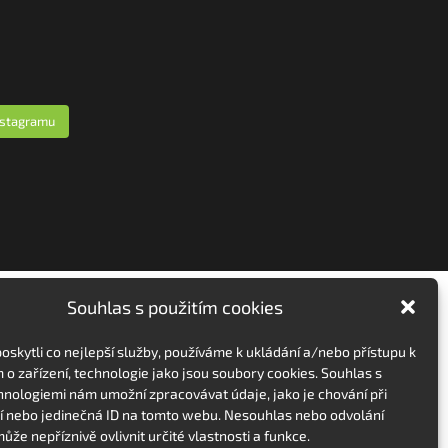
nstagramu
Souhlas s použitím cookies
skytli co nejlepší služby, používáme k ukládání a/nebo přístupu k
 o zařízení, technologie jako jsou soubory cookies. Souhlas s
hnologiemi nám umožní zpracovávat údaje, jako je chování při
 nebo jedinečná ID na tomto webu. Nesouhlas nebo odvolání
ůže nepříznivě ovlivnit určité vlastnosti a funkce.