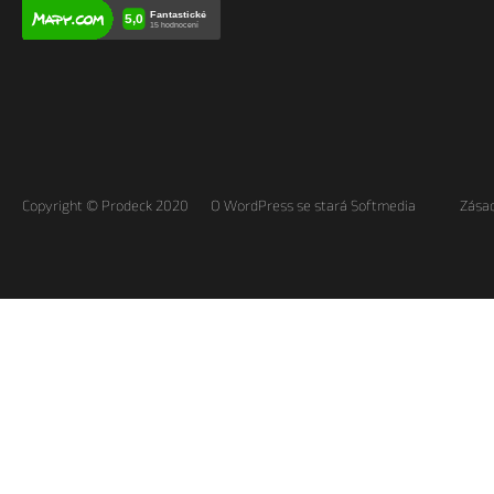
Copyright © Prodeck 2020
O WordPress se stará Softmedia
Zásad