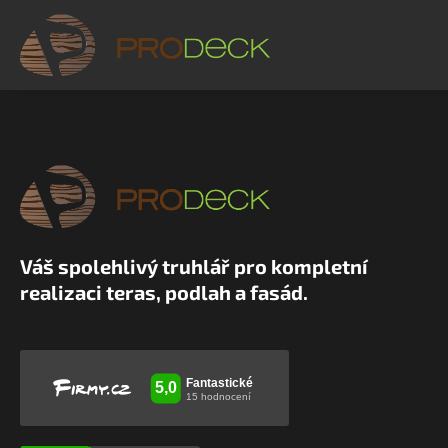
Váš spolehlivý truhlář pro kompletní
realizaci teras, podlah a fasád.