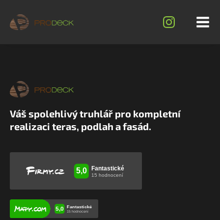
Váš spolehlivý truhlář pro kompletní
realizaci teras, podlah a fasád.