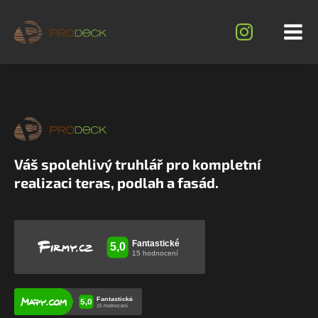
Váš spolehlivý truhlář pro kompletní
realizaci teras, podlah a fasád.