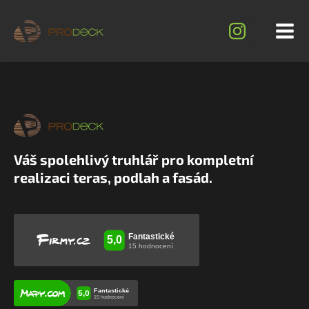
Váš spolehlivý truhlář pro kompletní
realizaci teras, podlah a fasád.