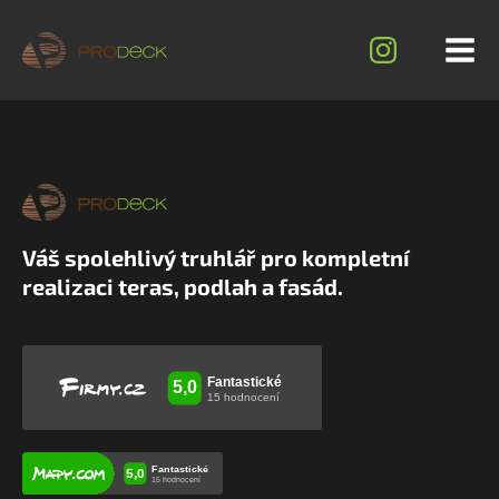
Váš spolehlivý truhlář pro kompletní
realizaci teras, podlah a fasád.