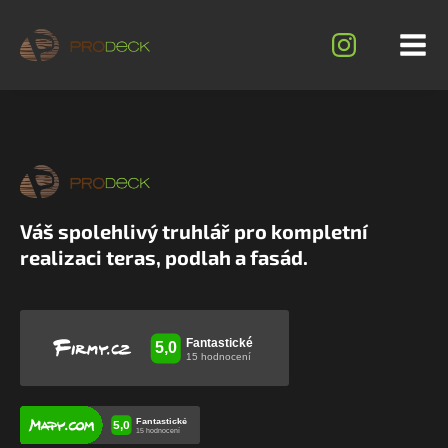
Váš spolehlivý truhlář pro kompletní
realizaci teras, podlah a fasád.