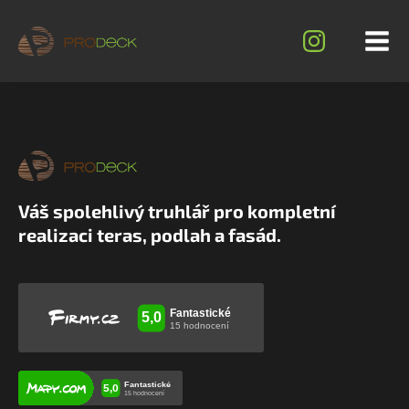
Váš spolehlivý truhlář pro kompletní
realizaci teras, podlah a fasád.