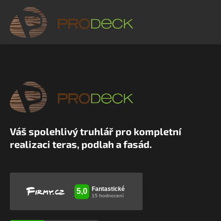
Váš spolehlivý truhlář pro kompletní
realizaci teras, podlah a fasád.