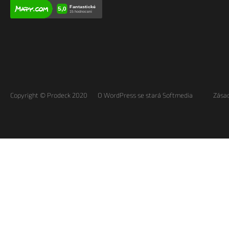
Copyright © Prodeck 2020
O WordPress se stará Softmedia
Zásad