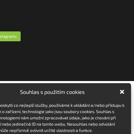
nstagramu
Souhlas s použitím cookies
skytli co nejlepší služby, používáme k ukládání a/nebo přístupu k
 o zařízení, technologie jako jsou soubory cookies. Souhlas s
hnologiemi nám umožní zpracovávat údaje, jako je chování při
 nebo jedinečná ID na tomto webu. Nesouhlas nebo odvolání
ůže nepříznivě ovlivnit určité vlastnosti a funkce.