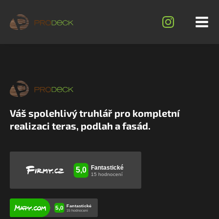
Váš spolehlivý truhlář pro kompletní
realizaci teras, podlah a fasád.