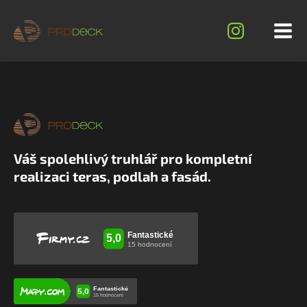
Váš spolehlivý truhlář pro kompletní
realizaci teras, podlah a fasád.