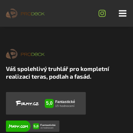
Váš spolehlivý truhlář pro kompletní
realizaci teras, podlah a fasád.