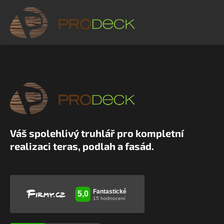
Váš spolehlivý truhlář pro kompletní
realizaci teras, podlah a fasád.