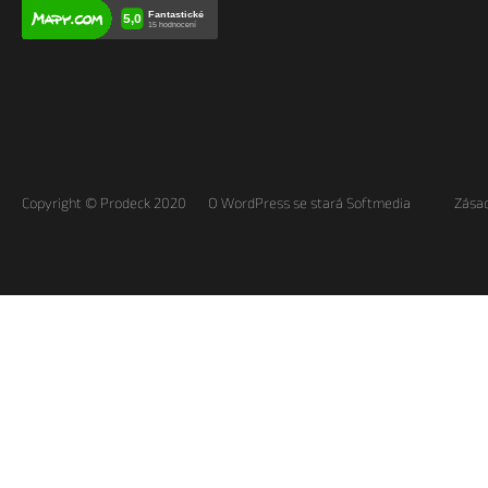
Copyright © Prodeck 2020
O WordPress se stará Softmedia
Zásad