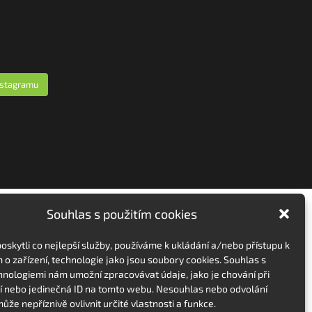
nstagramu
Souhlas s použitím cookies
skytli co nejlepší služby, používáme k ukládání a/nebo přístupu k
 o zařízení, technologie jako jsou soubory cookies. Souhlas s
hnologiemi nám umožní zpracovávat údaje, jako je chování při
 nebo jedinečná ID na tomto webu. Nesouhlas nebo odvolání
ůže nepříznivě ovlivnit určité vlastnosti a funkce.