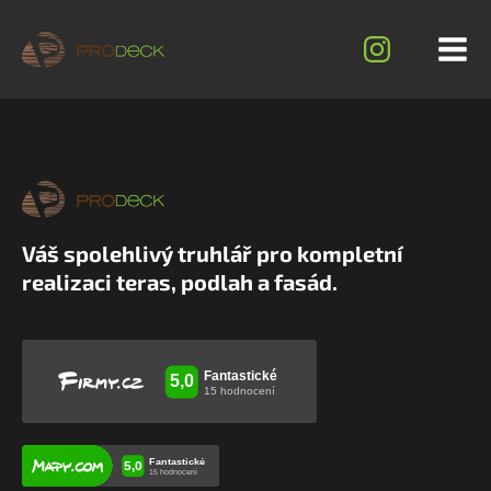
Váš spolehlivý truhlář pro kompletní
realizaci teras, podlah a fasád.