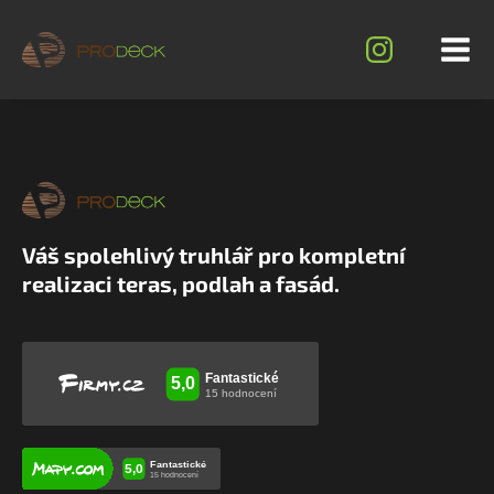
Váš spolehlivý truhlář pro kompletní
realizaci teras, podlah a fasád.